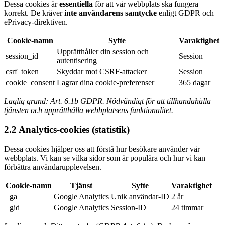
Dessa cookies är
essentiella
för att vår webbplats ska fungera
korrekt. De kräver
inte användarens samtycke
enligt GDPR och
ePrivacy-direktiven.
Cookie-namn
Syfte
Varaktighet
Upprätthåller din session och
session_id
Session
autentisering
csrf_token
Skyddar mot CSRF-attacker
Session
cookie_consent
Lagrar dina cookie-preferenser
365 dagar
Laglig grund: Art. 6.1b GDPR. Nödvändigt för att tillhandahålla
tjänsten och upprätthålla webbplatsens funktionalitet.
2.2 Analytics-cookies (statistik)
Dessa cookies hjälper oss att förstå hur besökare använder vår
webbplats. Vi kan se vilka sidor som är populära och hur vi kan
förbättra användarupplevelsen.
Cookie-namn
Tjänst
Syfte
Varaktighet
_ga
Google Analytics
Unik användar-ID
2 år
_gid
Google Analytics
Session-ID
24 timmar