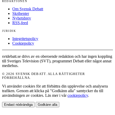
REDAKTIONEN
Om Svensk Debatt
Skribenter
Nyhetsbrev
RSS-feed
JURIDIK
Integritetspolicy
Cookiepolicy
svtdebatt.se drivs av en oberoende redaktion och har ingen koppling
till Sveriges Television (SVT), programmet Debatt eller något annat
mediehus.
© 2026 SVENSK DEBATT. ALLA RÄTTIGHETER
FÖRBEHÅLLNA.
Vi använder cookies för att förbättra din upplevelse och analysera
trafiken. Genom att klicka på "Godkänn alla" samtycker du till
användningen av cookies. Läs mer i vår
cookiepolicy
.
Endast nödvändiga
Godkänn alla