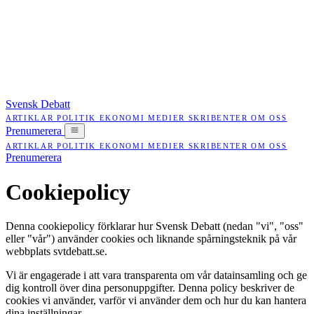
Svensk Debatt
ARTIKLAR
POLITIK
EKONOMI
MEDIER
SKRIBENTER
OM OSS
Prenumerera
ARTIKLAR
POLITIK
EKONOMI
MEDIER
SKRIBENTER
OM OSS
Prenumerera
Cookiepolicy
Denna cookiepolicy förklarar hur Svensk Debatt (nedan "vi", "oss"
eller "vår") använder cookies och liknande spårningsteknik på vår
webbplats svtdebatt.se.
Vi är engagerade i att vara transparenta om vår datainsamling och ge
dig kontroll över dina personuppgifter. Denna policy beskriver de
cookies vi använder, varför vi använder dem och hur du kan hantera
dina inställningar.