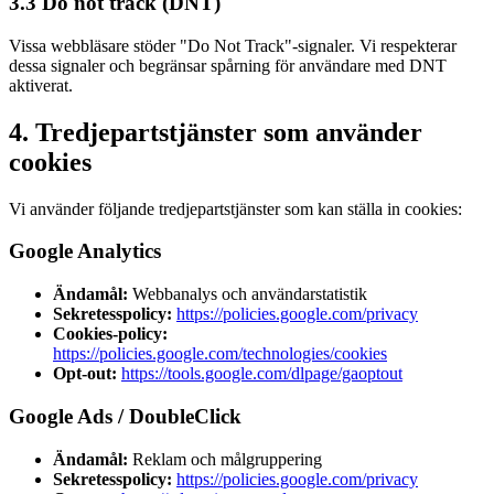
3.3 Do not track (DNT)
Vissa webbläsare stöder "Do Not Track"-signaler. Vi respekterar
dessa signaler och begränsar spårning för användare med DNT
aktiverat.
4. Tredjepartstjänster som använder
cookies
Vi använder följande tredjepartstjänster som kan ställa in cookies:
Google Analytics
Ändamål:
Webbanalys och användarstatistik
Sekretesspolicy:
https://policies.google.com/privacy
Cookies-policy:
https://policies.google.com/technologies/cookies
Opt-out:
https://tools.google.com/dlpage/gaoptout
Google Ads / DoubleClick
Ändamål:
Reklam och målgruppering
Sekretesspolicy:
https://policies.google.com/privacy