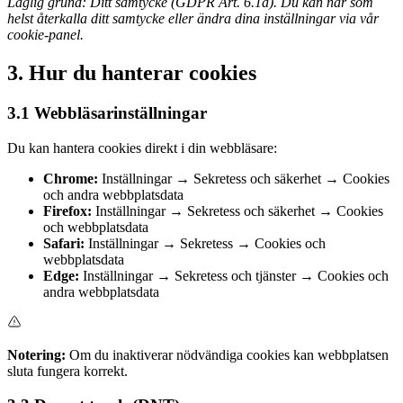
Laglig grund: Ditt samtycke (GDPR Art. 6.1a). Du kan när som
helst återkalla ditt samtycke eller ändra dina inställningar via vår
cookie-panel.
3. Hur du hanterar cookies
3.1 Webbläsarinställningar
Du kan hantera cookies direkt i din webbläsare:
Chrome:
Inställningar → Sekretess och säkerhet → Cookies
och andra webbplatsdata
Firefox:
Inställningar → Sekretess och säkerhet → Cookies
och webbplatsdata
Safari:
Inställningar → Sekretess → Cookies och
webbplatsdata
Edge:
Inställningar → Sekretess och tjänster → Cookies och
andra webbplatsdata
Notering:
Om du inaktiverar nödvändiga cookies kan webbplatsen
sluta fungera korrekt.