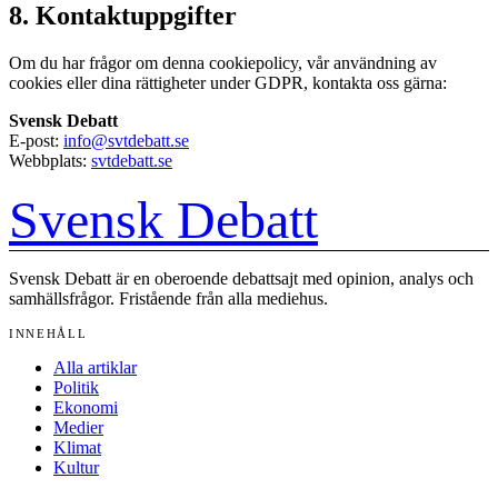
8. Kontaktuppgifter
Om du har frågor om denna cookiepolicy, vår användning av
cookies eller dina rättigheter under GDPR, kontakta oss gärna:
Svensk Debatt
E-post:
info@svtdebatt.se
Webbplats:
svtdebatt.se
Svensk Debatt
Svensk Debatt är en oberoende debattsajt med opinion, analys och
samhällsfrågor. Fristående från alla mediehus.
INNEHÅLL
Alla artiklar
Politik
Ekonomi
Medier
Klimat
Kultur