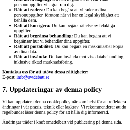
personuppgifter vi lagrar om dig.
Rätt att radera:
Du kan begära att vi raderar dina
personuppgifter, förutom när vi har en legal skyldighet att
behålla dem.
Rätt att korrigera:
Du kan begära rättelse av felaktiga
uppgifter.
Rätt att begränsa behandling:
Du kan begära att vi
begränsar hur vi behandlar dina uppgifter.
Rätt att portabilitet:
Du kan begära en maskinläsbar kopia
av dina data.
Rätt att invända:
Du kan invända mot viss databehandling,
inklusive riktad marknadsföring.
Kontakta oss för att utöva dessa rättigheter:
E-post:
info@svtdebatt.se
7. Uppdateringar av denna policy
Vi kan uppdatera denna cookiepolicy när som helst för att reflektera
ändringar i vår praxis, teknik eller lagkrav. Vi rekommenderar att du
regelbundet läser denna policy för att hålla dig informerad.
Ändringar träder i kraft omedelbart vid publicering på denna sida.