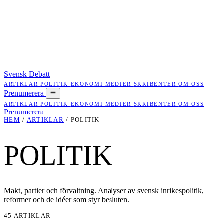
Svensk Debatt
ARTIKLAR
POLITIK
EKONOMI
MEDIER
SKRIBENTER
OM OSS
Prenumerera
ARTIKLAR
POLITIK
EKONOMI
MEDIER
SKRIBENTER
OM OSS
Prenumerera
HEM
/
ARTIKLAR
/
POLITIK
POLITIK
Makt, partier och förvaltning. Analyser av svensk inrikespolitik,
reformer och de idéer som styr besluten.
45 ARTIKLAR