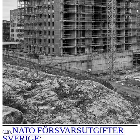
NATO FÖRSVARSUTGIFTER
(10)
SVERIGE: