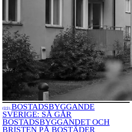
BOSTADSBYGGANDE
(09)
SVERIGE: SÅ GÅR
BOSTADSBYGGANDET OCH
BRISTEN PÅ BOSTÄDER