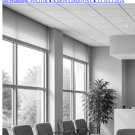
din ersättning.
POLITIK ● KARIN LINDQVIST ● 13 JULI 2026