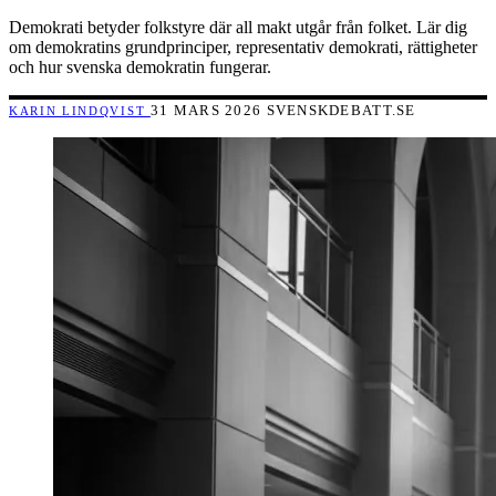
Demokrati betyder folkstyre där all makt utgår från folket. Lär dig
om demokratins grundprinciper, representativ demokrati, rättigheter
och hur svenska demokratin fungerar.
31 MARS 2026
SVENSKDEBATT.SE
KARIN LINDQVIST