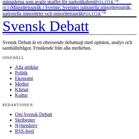
mängderna som avgör straffet för narkotikabrott
POLITIK
Minoritetsspråk i Sverige: Sveriges nationella minoritetsspråk,
(03)
nationella minoriteter och minoritetsspråk
POLITIK
Svensk Debatt
Svensk Debatt är en oberoende debattsajt med opinion, analys och
samhällsfrågor. Fristående från alla mediehus.
INNEHÅLL
Alla artiklar
Politik
Ekonomi
Medier
Klimat
Kultur
REDAKTIONEN
Om Svensk Debatt
Skribenter
Nyhetsbrev
RSS-feed