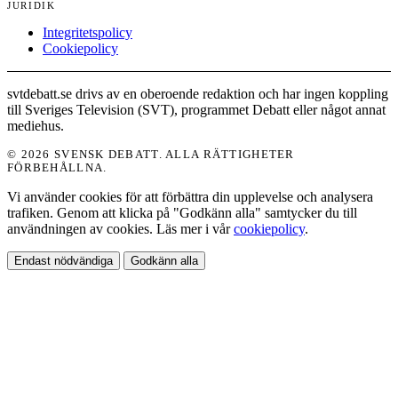
JURIDIK
Integritetspolicy
Cookiepolicy
svtdebatt.se drivs av en oberoende redaktion och har ingen koppling
till Sveriges Television (SVT), programmet Debatt eller något annat
mediehus.
© 2026 SVENSK DEBATT. ALLA RÄTTIGHETER
FÖRBEHÅLLNA.
Vi använder cookies för att förbättra din upplevelse och analysera
trafiken. Genom att klicka på "Godkänn alla" samtycker du till
användningen av cookies. Läs mer i vår
cookiepolicy
.
Endast nödvändiga
Godkänn alla