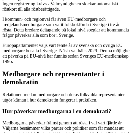
Ingen registrering krävs - Valmyndigheten skickar automatiskt
röstkort till alla röstberättigade.
I kommun- och regionval får även EU-medborgare och
tredjelandsmedborgare som varit folkbokförda i Sverige i tre år
rösta. Detta bredare deltagande på lokal nivå speglar att kommunala
frågor påverkar alla som bor i Sverige.
Europaparlamentet väljs vart femte år av svenska och övriga EU-
medborgare bosatta i Sverige. Nästa val hålls 2029. Denna möjlighet
att påverka på EU-nivå har funnits sedan Sveriges EU-medlemskap
1995.
Medborgare och representanter i
demokratin
Relationen mellan medborgare och deras folkvalda representanter
utgör kärnan i hur demokratin fungerar i praktiken.
Hur påverkar medborgarna i en demokrati?
Medborgarna påverkar främst genom att rösta i val vart fjärde år.
Väljarna bestämmer vilka partier och politiker som får mandat att