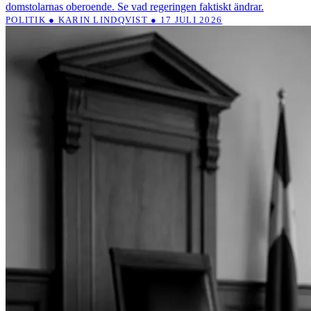
domstolarnas oberoende. Se vad regeringen faktiskt ändrar.
POLITIK ● KARIN LINDQVIST ● 17 JULI 2026