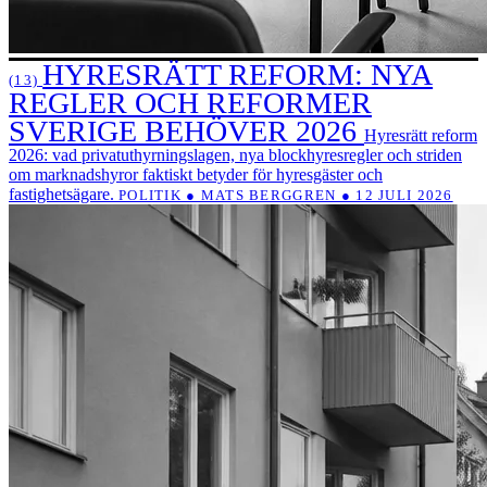
HYRESRÄTT REFORM: NYA
(13)
REGLER OCH REFORMER
SVERIGE BEHÖVER 2026
Hyresrätt reform
2026: vad privatuthyrningslagen, nya blockhyresregler och striden
om marknadshyror faktiskt betyder för hyresgäster och
fastighetsägare.
POLITIK ● MATS BERGGREN ● 12 JULI 2026