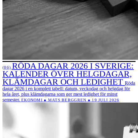
RÖDA DAGAR 2026 I SVERIGE:
(06)
KALENDER ÖVER HELGDAGAR,
KLÄMDAGAR OCH LEDIGHET
Röda
dagar 2026 i en komplett tabell: datum, veckodag och helgdag för
hela året, plus klämdagarna som ger mest ledighet för minst
semester.
EKONOMI ● MATS BERGGREN ● 19 JULI 2026