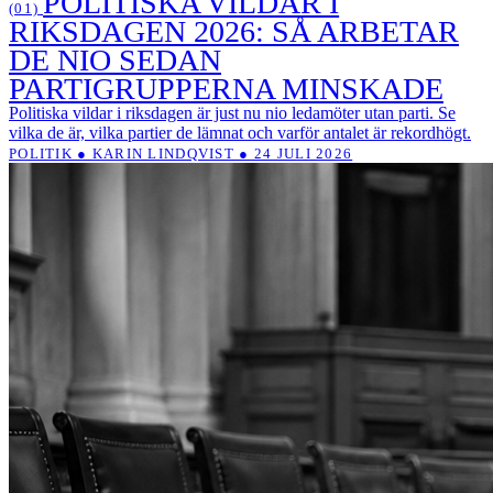
POLITISKA VILDAR I
(01)
RIKSDAGEN 2026: SÅ ARBETAR
DE NIO SEDAN
PARTIGRUPPERNA MINSKADE
Politiska vildar i riksdagen är just nu nio ledamöter utan parti. Se
vilka de är, vilka partier de lämnat och varför antalet är rekordhögt.
POLITIK ● KARIN LINDQVIST ● 24 JULI 2026