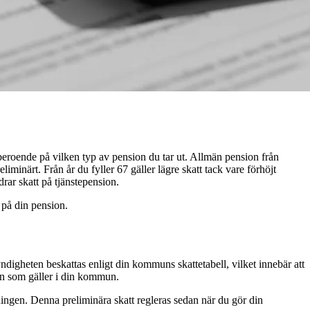
 beroende på vilken typ av pension du tar ut. Allmän pension från
inärt. Från år du fyller 67 gäller lägre skatt tack vare förhöjt
rar skatt på tjänstepension.
s på din pension.
igheten beskattas enligt din kommuns skattetabell, vilket innebär att
len som gäller i din kommun.
ingen. Denna preliminära skatt regleras sedan när du gör din