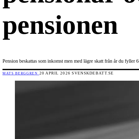
pensionen
Pension beskattas som inkomst men med lägre skatt från år du fyller 6
20 APRIL 2026
SVENSKDEBATT.SE
MATS BERGGREN