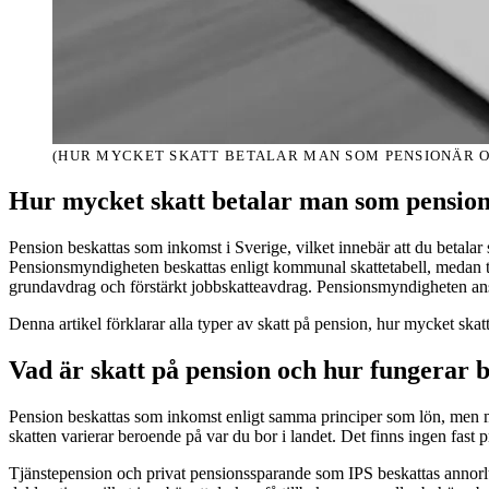
(HUR MYCKET SKATT BETALAR MAN SOM PENSIONÄR O
Hur mycket skatt betalar man som pension
Pension beskattas som inkomst i Sverige, vilket innebär att du betalar
Pensionsmyndigheten beskattas enligt kommunal skattetabell, medan tjä
grundavdrag och förstärkt jobbskatteavdrag. Pensionsmyndigheten ansva
Denna artikel förklarar alla typer av skatt på pension, hur mycket skatt 
Vad är skatt på pension och hur fungerar 
Pension beskattas som inkomst enligt samma principer som lön, men me
skatten varierar beroende på var du bor i landet. Det finns ingen fast
Tjänstepension och privat pensionssparande som IPS beskattas annorlun