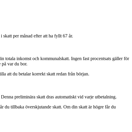
skatt per månad efter att ha fyllt 67 år.
in totala inkomst och kommunalskatt. Ingen fast procentsats gäller för
 på var du bor.
lla att du betalar korrekt skatt redan från början.
enna preliminära skatt dras automatiskt vid varje utbetalning.
 får du tillbaka överskjutande skatt. Om din skatt är högre får du