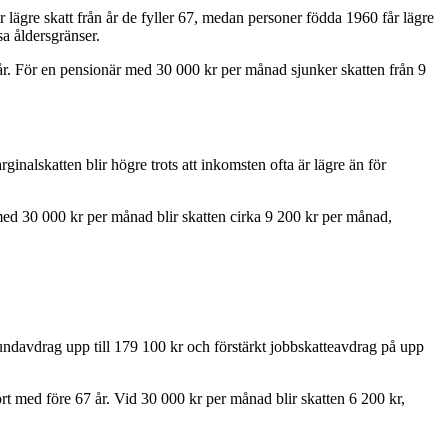
 lägre skatt från år de fyller 67, medan personer födda 1960 får lägre
sa åldersgränser.
 år. För en pensionär med 30 000 kr per månad sjunker skatten från 9
inalskatten blir högre trots att inkomsten ofta är lägre än för
 med 30 000 kr per månad blir skatten cirka 9 200 kr per månad,
rundavdrag upp till 179 100 kr och förstärkt jobbskatteavdrag på upp
rt med före 67 år. Vid 30 000 kr per månad blir skatten 6 200 kr,