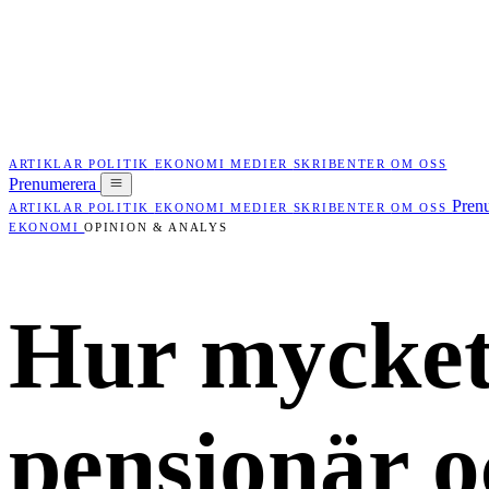
ARTIKLAR
POLITIK
EKONOMI
MEDIER
SKRIBENTER
OM OSS
Prenumerera
Pren
ARTIKLAR
POLITIK
EKONOMI
MEDIER
SKRIBENTER
OM OSS
EKONOMI
OPINION & ANALYS
Hur mycket
pensionär o