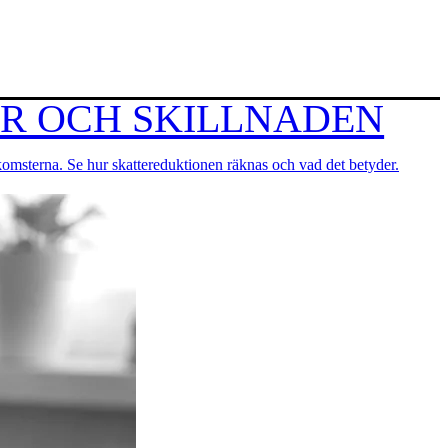
ER OCH SKILLNADEN
inkomsterna. Se hur skattereduktionen räknas och vad det betyder.