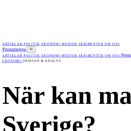
ARTIKLAR
POLITIK
EKONOMI
MEDIER
SKRIBENTER
OM OSS
Prenumerera
Pren
ARTIKLAR
POLITIK
EKONOMI
MEDIER
SKRIBENTER
OM OSS
EKONOMI
OPINION & ANALYS
När kan man
Sverige?