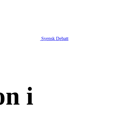
Svensk Debatt
n i