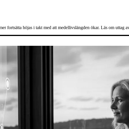
mer fortsätta höjas i takt med att medellivslängden ökar. Läs om uttag 