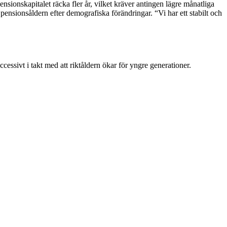
nsionskapitalet räcka fler år, vilket kräver antingen lägre månatliga
ensionsåldern efter demografiska förändringar. “Vi har ett stabilt och
uccessivt i takt med att riktåldern ökar för yngre generationer.