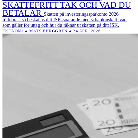
SKATTEFRITT TAK OCH VAD DU
BETALAR
Skatten på investeringssparkonto 2026
förklaras: så beskattas ditt ISK-sparande med schablonskatt, vad
som gäller för uttag och hur du räknar ut skatten på ditt ISK.
EKONOMI ● MATS BERGGREN ● 24 APR. 2026