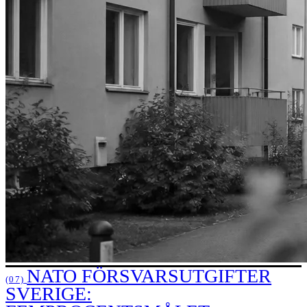
NATO FÖRSVARSUTGIFTER
(07)
SVERIGE: