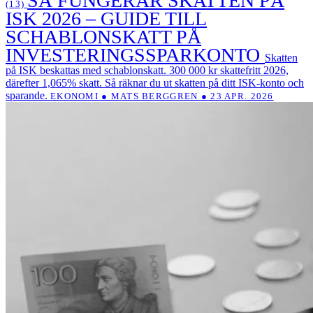
SÅ FUNGERAR SKATTEN PÅ
(13)
ISK 2026 – GUIDE TILL
SCHABLONSKATT PÅ
INVESTERINGSSPARKONTO
Skatten
på ISK beskattas med schablonskatt. 300 000 kr skattefritt 2026,
därefter 1,065% skatt. Så räknar du ut skatten på ditt ISK-konto och
sparande.
EKONOMI ● MATS BERGGREN ● 23 APR. 2026