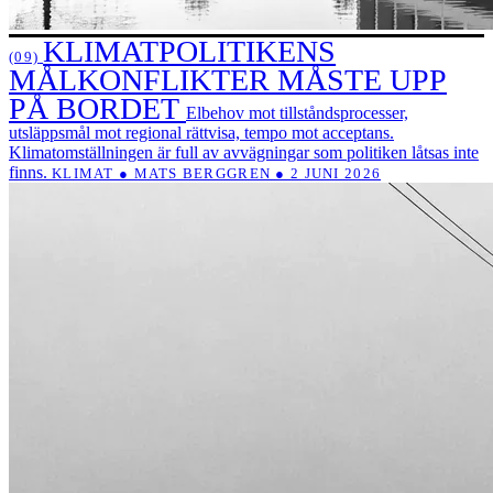
KLIMATPOLITIKENS
(09)
MÅLKONFLIKTER MÅSTE UPP
PÅ BORDET
Elbehov mot tillståndsprocesser,
utsläppsmål mot regional rättvisa, tempo mot acceptans.
Klimatomställningen är full av avvägningar som politiken låtsas inte
finns.
KLIMAT ● MATS BERGGREN ● 2 JUNI 2026