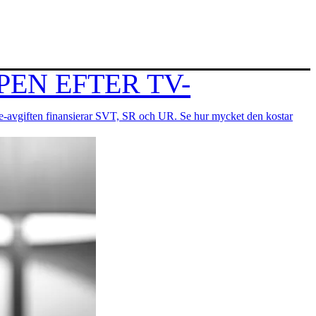
PEN EFTER TV-
ce-avgiften finansierar SVT, SR och UR. Se hur mycket den kostar