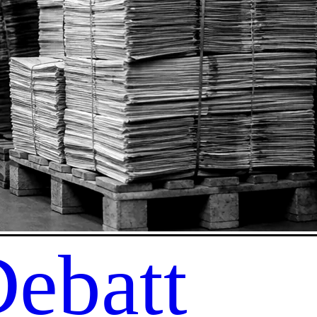
ebatt