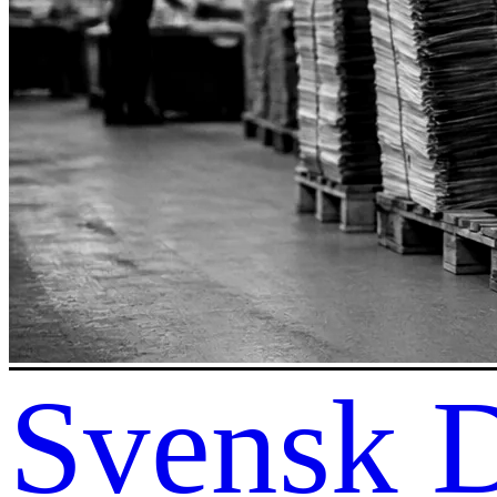
Svensk D