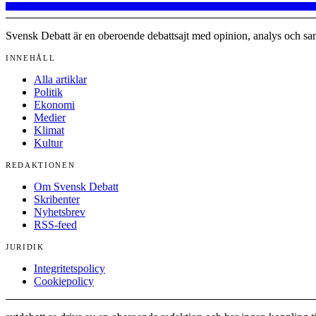
Svensk Debatt är en oberoende debattsajt med opinion, analys och sam
INNEHÅLL
Alla artiklar
Politik
Ekonomi
Medier
Klimat
Kultur
REDAKTIONEN
Om Svensk Debatt
Skribenter
Nyhetsbrev
RSS-feed
JURIDIK
Integritetspolicy
Cookiepolicy