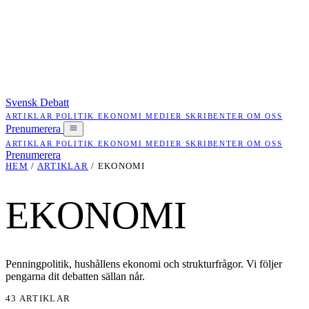
Svensk Debatt
ARTIKLAR
POLITIK
EKONOMI
MEDIER
SKRIBENTER
OM OSS
Prenumerera
ARTIKLAR
POLITIK
EKONOMI
MEDIER
SKRIBENTER
OM OSS
Prenumerera
HEM
/
ARTIKLAR
/
EKONOMI
EKONOMI
Penningpolitik, hushållens ekonomi och strukturfrågor. Vi följer
pengarna dit debatten sällan når.
43 ARTIKLAR