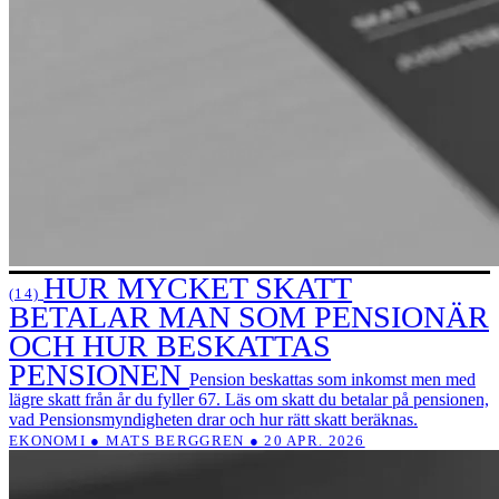
HUR MYCKET SKATT
(14)
BETALAR MAN SOM PENSIONÄR
OCH HUR BESKATTAS
PENSIONEN
Pension beskattas som inkomst men med
lägre skatt från år du fyller 67. Läs om skatt du betalar på pensionen,
vad Pensionsmyndigheten drar och hur rätt skatt beräknas.
EKONOMI ● MATS BERGGREN ● 20 APR. 2026