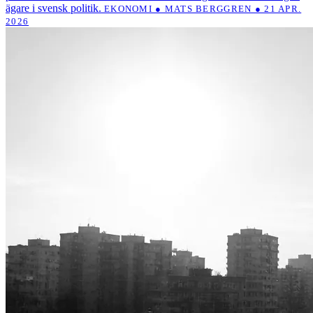
ägare i svensk politik.
EKONOMI ● MATS BERGGREN ● 21 APR.
2026