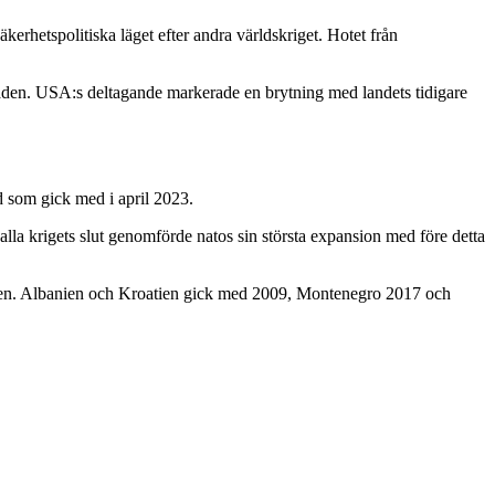
erhetspolitiska läget efter andra världskriget. Hotet från
gnaden. USA:s deltagande markerade en brytning med landets tidigare
 som gick med i april 2023.
la krigets slut genomförde natos sin största expansion med före detta
ien. Albanien och Kroatien gick med 2009, Montenegro 2017 och