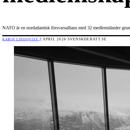
NATO är en nordatlantisk försvarsallians med 32 medlemsländer grund
2 APRIL 2026
SVENSKDEBATT.SE
KARIN LINDQVIST