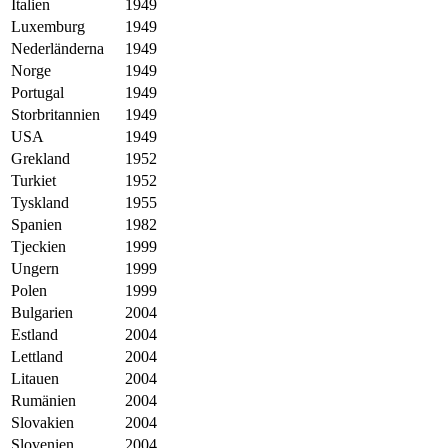
Italien
1949
Luxemburg
1949
Nederländerna
1949
Norge
1949
Portugal
1949
Storbritannien
1949
USA
1949
Grekland
1952
Turkiet
1952
Tyskland
1955
Spanien
1982
Tjeckien
1999
Ungern
1999
Polen
1999
Bulgarien
2004
Estland
2004
Lettland
2004
Litauen
2004
Rumänien
2004
Slovakien
2004
Slovenien
2004