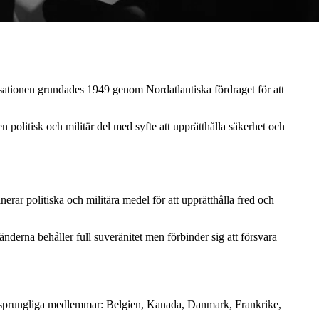
ationen grundades 1949 genom Nordatlantiska fördraget för att
politisk och militär del med syfte att upprätthålla säkerhet och
ar politiska och militära medel för att upprätthålla fred och
erna behåller full suveränitet men förbinder sig att försvara
ursprungliga medlemmar: Belgien, Kanada, Danmark, Frankrike,