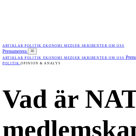
ARTIKLAR
POLITIK
EKONOMI
MEDIER
SKRIBENTER
OM OSS
Prenumerera
Pren
ARTIKLAR
POLITIK
EKONOMI
MEDIER
SKRIBENTER
OM OSS
POLITIK
OPINION & ANALYS
Vad är NAT
medlemskap 