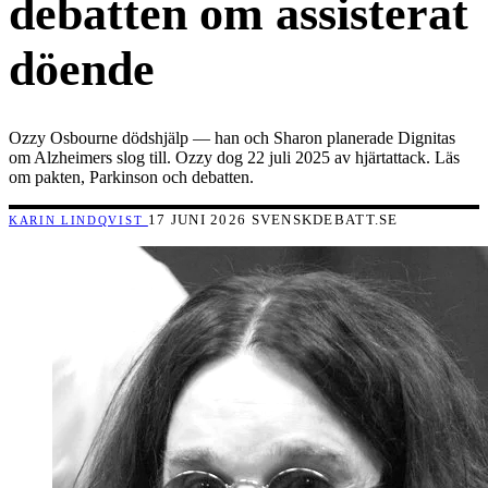
debatten om assisterat
döende
Ozzy Osbourne dödshjälp — han och Sharon planerade Dignitas
om Alzheimers slog till. Ozzy dog 22 juli 2025 av hjärtattack. Läs
om pakten, Parkinson och debatten.
17 JUNI 2026
SVENSKDEBATT.SE
KARIN LINDQVIST