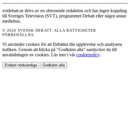
svtdebatt.se drivs av en oberoende redaktion och har ingen koppling
till Sveriges Television (SVT), programmet Debatt eller något annat
mediehus.
© 2026 SVENSK DEBATT. ALLA RÄTTIGHETER
FÖRBEHÅLLNA.
Vi använder cookies för att förbättra din upplevelse och analysera
trafiken. Genom att klicka på "Godkänn alla" samtycker du till
användningen av cookies. Läs mer i vår
cookiepolicy
.
Endast nödvändiga
Godkänn alla