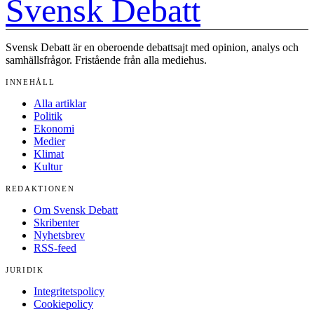
Svensk Debatt
Svensk Debatt är en oberoende debattsajt med opinion, analys och
samhällsfrågor. Fristående från alla mediehus.
INNEHÅLL
Alla artiklar
Politik
Ekonomi
Medier
Klimat
Kultur
REDAKTIONEN
Om Svensk Debatt
Skribenter
Nyhetsbrev
RSS-feed
JURIDIK
Integritetspolicy
Cookiepolicy