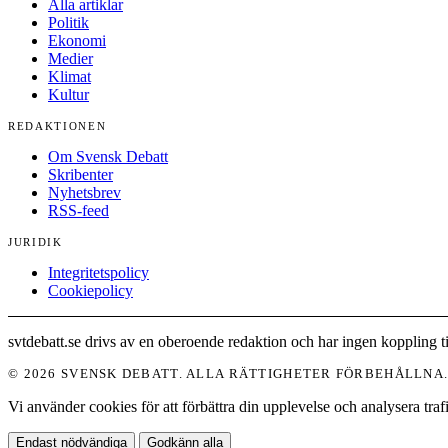
Alla artiklar
Politik
Ekonomi
Medier
Klimat
Kultur
REDAKTIONEN
Om Svensk Debatt
Skribenter
Nyhetsbrev
RSS-feed
JURIDIK
Integritetspolicy
Cookiepolicy
svtdebatt.se drivs av en oberoende redaktion och har ingen koppling 
© 2026 SVENSK DEBATT. ALLA RÄTTIGHETER FÖRBEHÅLLNA
Vi använder cookies för att förbättra din upplevelse och analysera tr
Endast nödvändiga
Godkänn alla