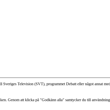
till Sveriges Television (SVT), programmet Debatt eller något annat me
.
afiken. Genom att klicka på "Godkänn alla" samtycker du till användnin