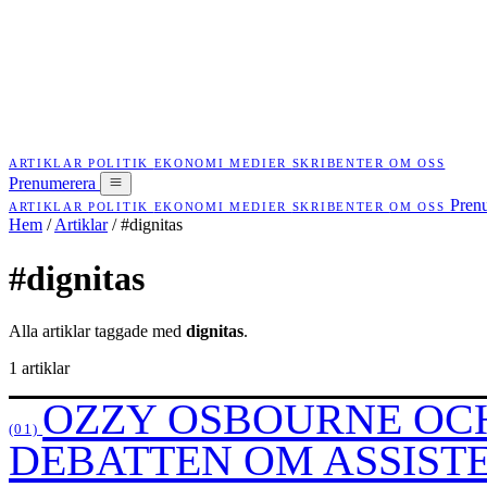
ARTIKLAR
POLITIK
EKONOMI
MEDIER
SKRIBENTER
OM OSS
Prenumerera
Pren
ARTIKLAR
POLITIK
EKONOMI
MEDIER
SKRIBENTER
OM OSS
Hem
/
Artiklar
/
#dignitas
#dignitas
Alla artiklar taggade med
dignitas
.
1 artiklar
OZZY OSBOURNE OC
(01)
DEBATTEN OM ASSIST