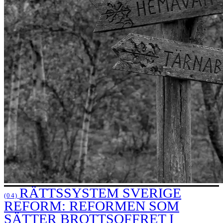
RÄTTSSYSTEM SVERIGE
(04)
REFORM: REFORMEN SOM
SÄTTER BROTTSOFFRET I