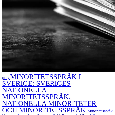
MINORITETSSPRÅK I
(03)
SVERIGE: SVERIGES
NATIONELLA
MINORITETSSPRÅK,
NATIONELLA MINORITETER
OCH MINORITETSSPRÅK
Minoritetsspråk