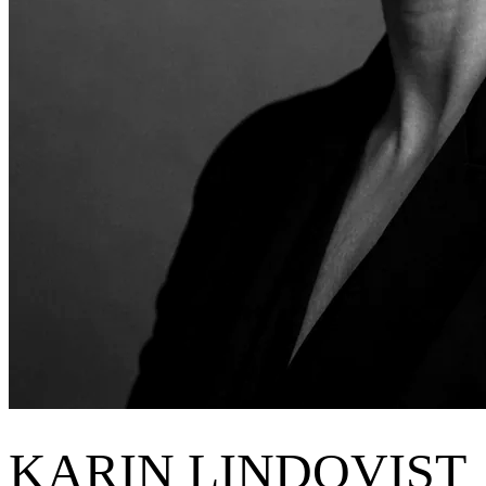
KARIN LINDQVIST