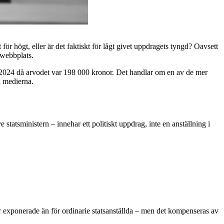
för högt, eller är det faktiskt för lågt givet uppdragets tyngd? Oavsett
 webbplats.
d 2024 då arvodet var 198 000 kronor. Det handlar om en av de mer
i medierna.
statsministern – innehar ett politiskt uppdrag, inte en anställning i
 mer exponerade än för ordinarie statsanställda – men det kompenseras av