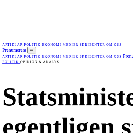
ARTIKLAR
POLITIK
EKONOMI
MEDIER
SKRIBENTER
OM OSS
Prenumerera
Pren
ARTIKLAR
POLITIK
EKONOMI
MEDIER
SKRIBENTER
OM OSS
POLITIK
OPINION & ANALYS
Statsminist
egentligen 