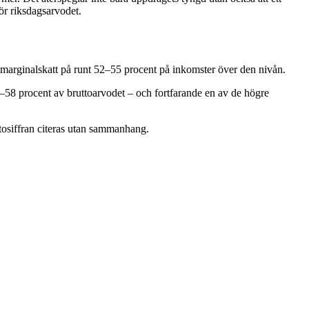
ör riksdagsarvodet.
 marginalskatt på runt 52–55 procent på inkomster över den nivån.
58 procent av bruttoarvodet – och fortfarande en av de högre
ttosiffran citeras utan sammanhang.