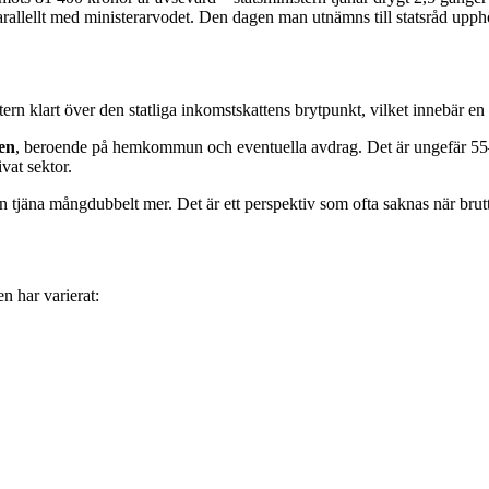
rallellt med ministerarvodet. Den dagen man utnämns till statsråd upph
rn klart över den statliga inkomstskattens brytpunkt, vilket innebär en
en
, beroende på hemkommun och eventuella avdrag. Det är ungefär 55–
vat sektor.
an tjäna mångdubbelt mer. Det är ett perspektiv som ofta saknas när bru
n har varierat: