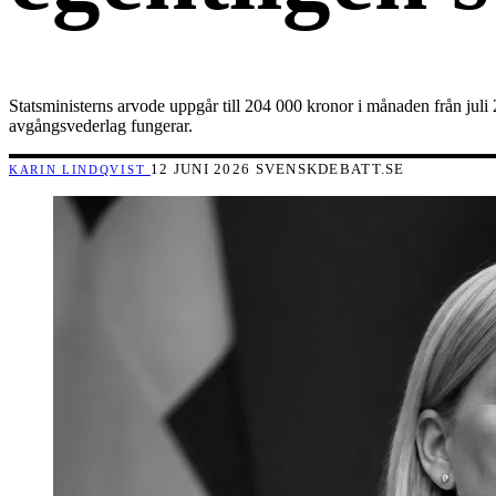
Statsministerns arvode uppgår till 204 000 kronor i månaden från juli
avgångsvederlag fungerar.
12 JUNI 2026
SVENSKDEBATT.SE
KARIN LINDQVIST