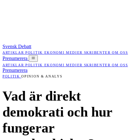
Svensk Debatt
ARTIKLAR
POLITIK
EKONOMI
MEDIER
SKRIBENTER
OM OSS
Prenumerera
ARTIKLAR
POLITIK
EKONOMI
MEDIER
SKRIBENTER
OM OSS
Prenumerera
POLITIK
OPINION & ANALYS
Vad är direkt
demokrati och hur
fungerar