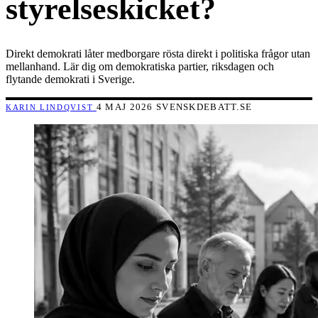
styrelseskicket?
Direkt demokrati låter medborgare rösta direkt i politiska frågor utan
mellanhand. Lär dig om demokratiska partier, riksdagen och
flytande demokrati i Sverige.
4 MAJ 2026
SVENSKDEBATT.SE
KARIN LINDQVIST