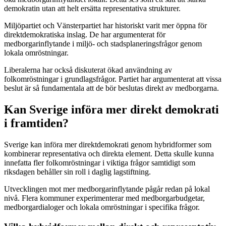
demokratin utan att helt ersätta representativa strukturer.
Miljöpartiet och Vänsterpartiet har historiskt varit mer öppna för
direktdemokratiska inslag. De har argumenterat för
medborgarinflytande i miljö- och stadsplaneringsfrågor genom
lokala omröstningar.
Liberalerna har också diskuterat ökad användning av
folkomröstningar i grundlagsfrågor. Partiet har argumenterat att vissa
beslut är så fundamentala att de bör beslutas direkt av medborgarna.
Kan Sverige införa mer direkt demokrati
i framtiden?
Sverige kan införa mer direktdemokrati genom hybridformer som
kombinerar representativa och direkta element. Detta skulle kunna
innefatta fler folkomröstningar i viktiga frågor samtidigt som
riksdagen behåller sin roll i daglig lagstiftning.
Utvecklingen mot mer medborgarinflytande pågår redan på lokal
nivå. Flera kommuner experimenterar med medborgarbudgetar,
medborgardialoger och lokala omröstningar i specifika frågor.