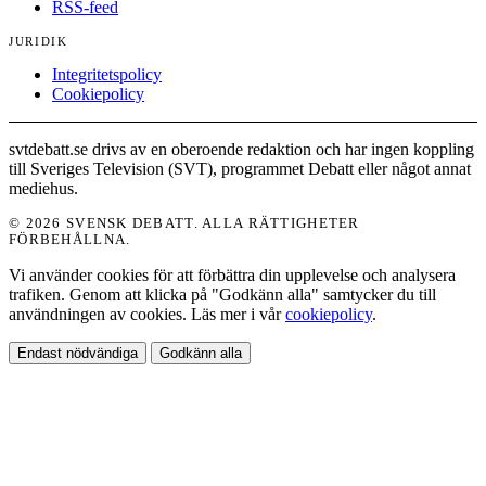
RSS-feed
JURIDIK
Integritetspolicy
Cookiepolicy
svtdebatt.se drivs av en oberoende redaktion och har ingen koppling
till Sveriges Television (SVT), programmet Debatt eller något annat
mediehus.
© 2026 SVENSK DEBATT. ALLA RÄTTIGHETER
FÖRBEHÅLLNA.
Vi använder cookies för att förbättra din upplevelse och analysera
trafiken. Genom att klicka på "Godkänn alla" samtycker du till
användningen av cookies. Läs mer i vår
cookiepolicy
.
Endast nödvändiga
Godkänn alla