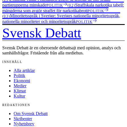
partigrupperna minskade
Straffskala narkotika tabell:
POLITIK
(02)
mängderna som avgör straffet för narkotikabrott
POLITIK
Minoritetsspråk i Sverige: Sveriges nationella minoritetsspråk,
(03)
nationella minoriteter och minoritetsspråk
POLITIK
Svensk Debatt
Svensk Debatt är en oberoende debattsajt med opinion, analys och
samhällsfrågor. Fristående från alla mediehus.
INNEHÅLL
Alla artiklar
Politik
Ekonomi
Medier
Klimat
Kultur
REDAKTIONEN
Om Svensk Debatt
Skribenter
Nyhetsbrev