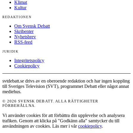
Klimat
Kultur
REDAKTIONEN
Om Svensk Debatt
Skribenter
Nyhetsbrev
RSS-feed
JURIDIK
Integritetspolicy
Cookiepolicy
svtdebatt.se drivs av en oberoende redaktion och har ingen koppling
till Sveriges Television (SVT), programmet Debatt eller något annat
mediehus.
© 2026 SVENSK DEBATT. ALLA RÄTTIGHETER
FÖRBEHÅLLNA.
Vi använder cookies för att förbättra din upplevelse och analysera
trafiken. Genom att klicka på "Godkänn alla" samtycker du till
användningen av cookies. Läs mer i vår
cookiepolicy
.