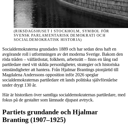
(RIKSDAGSHUSET I STOCKHOLM, SYMBOL FÖR
SVENSK PARLAMENTARISK DEMOKRATI OCH
SOCIALDEMOKRATISK HISTORIA)
Socialdemokraterna grundades 1889 och har sedan dess haft en
avgörande roll i utformningen av det moderna Sverige. Bakom den
röda tråden – välfärdsstat, folkhem, arbetsrätt – finns en lång rad
partiledare med vitt skilda personligheter, strategier och historiska
omständigheter att hantera. Från Hjalmar Brantings pionjärtid till
Magdalena Anderssons opposition inför 2026 speglar
socialdemokraternas partiledare ett lands politiska självförståelse
under drygt 130 år.
Här är historiken över samtliga socialdemokraternas partiledare, med
fokus på de gestalter som lämnade djupast avtryck.
Partiets grundande och Hjalmar
Branting (1907–1925)