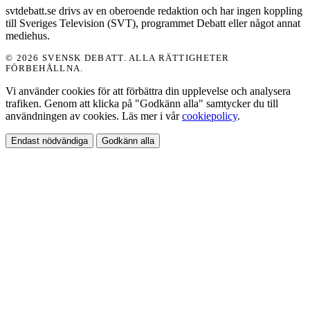
svtdebatt.se drivs av en oberoende redaktion och har ingen koppling
till Sveriges Television (SVT), programmet Debatt eller något annat
mediehus.
© 2026 SVENSK DEBATT. ALLA RÄTTIGHETER
FÖRBEHÅLLNA.
Vi använder cookies för att förbättra din upplevelse och analysera
trafiken. Genom att klicka på "Godkänn alla" samtycker du till
användningen av cookies. Läs mer i vår
cookiepolicy
.
Endast nödvändiga
Godkänn alla