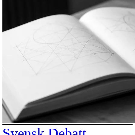
Svensk Debatt