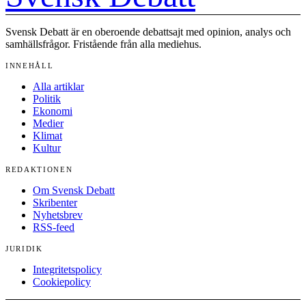
Svensk Debatt är en oberoende debattsajt med opinion, analys och
samhällsfrågor. Fristående från alla mediehus.
INNEHÅLL
Alla artiklar
Politik
Ekonomi
Medier
Klimat
Kultur
REDAKTIONEN
Om Svensk Debatt
Skribenter
Nyhetsbrev
RSS-feed
JURIDIK
Integritetspolicy
Cookiepolicy