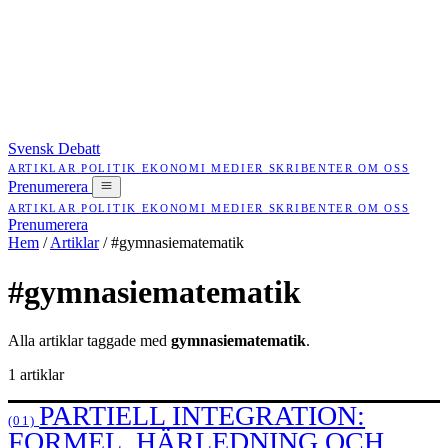
Svensk Debatt
ARTIKLAR
POLITIK
EKONOMI
MEDIER
SKRIBENTER
OM OSS
Prenumerera
ARTIKLAR
POLITIK
EKONOMI
MEDIER
SKRIBENTER
OM OSS
Prenumerera
Hem
/
Artiklar
/
#gymnasiematematik
#gymnasiematematik
Alla artiklar taggade med
gymnasiematematik
.
1 artiklar
PARTIELL INTEGRATION:
(01)
FORMEL, HÄRLEDNING OCH