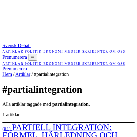
Svensk Debatt
ARTIKLAR
POLITIK
EKONOMI
MEDIER
SKRIBENTER
OM OSS
Prenumerera
ARTIKLAR
POLITIK
EKONOMI
MEDIER
SKRIBENTER
OM OSS
Prenumerera
Hem
/
Artiklar
/
#partialintegration
#partialintegration
Alla artiklar taggade med
partialintegration
.
1 artiklar
PARTIELL INTEGRATION:
(01)
FORMEL, HÄRLEDNING OCH