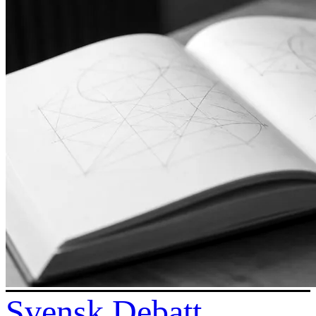
Svensk Debatt