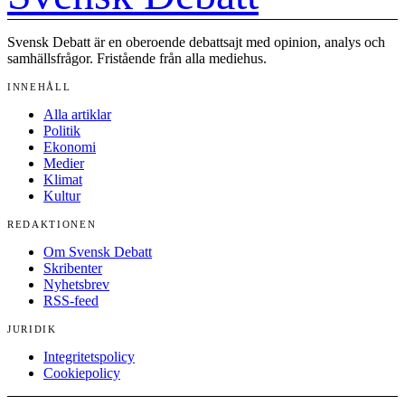
Svensk Debatt är en oberoende debattsajt med opinion, analys och
samhällsfrågor. Fristående från alla mediehus.
INNEHÅLL
Alla artiklar
Politik
Ekonomi
Medier
Klimat
Kultur
REDAKTIONEN
Om Svensk Debatt
Skribenter
Nyhetsbrev
RSS-feed
JURIDIK
Integritetspolicy
Cookiepolicy