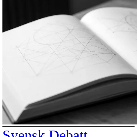
Svensk Debatt