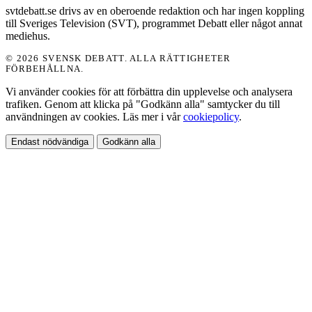
svtdebatt.se drivs av en oberoende redaktion och har ingen koppling
till Sveriges Television (SVT), programmet Debatt eller något annat
mediehus.
© 2026 SVENSK DEBATT. ALLA RÄTTIGHETER
FÖRBEHÅLLNA.
Vi använder cookies för att förbättra din upplevelse och analysera
trafiken. Genom att klicka på "Godkänn alla" samtycker du till
användningen av cookies. Läs mer i vår
cookiepolicy
.
Endast nödvändiga
Godkänn alla