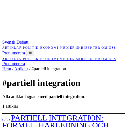
Svensk Debatt
ARTIKLAR
POLITIK
EKONOMI
MEDIER
SKRIBENTER
OM OSS
Prenumerera
ARTIKLAR
POLITIK
EKONOMI
MEDIER
SKRIBENTER
OM OSS
Prenumerera
Hem
/
Artiklar
/
#partiell integration
#partiell integration
Alla artiklar taggade med
partiell integration
.
1 artiklar
PARTIELL INTEGRATION:
(01)
FORMEL, HÄRLEDNING OCH