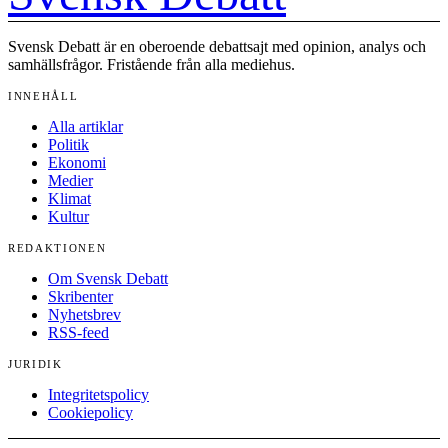
Svensk Debatt är en oberoende debattsajt med opinion, analys och
samhällsfrågor. Fristående från alla mediehus.
INNEHÅLL
Alla artiklar
Politik
Ekonomi
Medier
Klimat
Kultur
REDAKTIONEN
Om Svensk Debatt
Skribenter
Nyhetsbrev
RSS-feed
JURIDIK
Integritetspolicy
Cookiepolicy