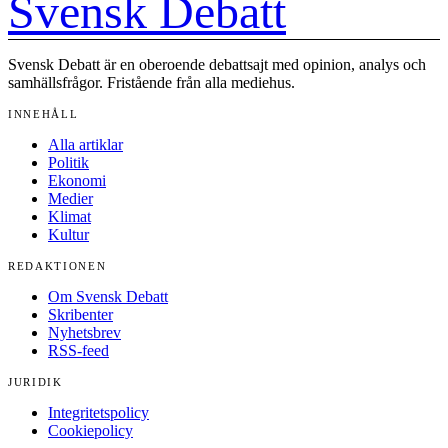
Svensk Debatt
Svensk Debatt är en oberoende debattsajt med opinion, analys och
samhällsfrågor. Fristående från alla mediehus.
INNEHÅLL
Alla artiklar
Politik
Ekonomi
Medier
Klimat
Kultur
REDAKTIONEN
Om Svensk Debatt
Skribenter
Nyhetsbrev
RSS-feed
JURIDIK
Integritetspolicy
Cookiepolicy