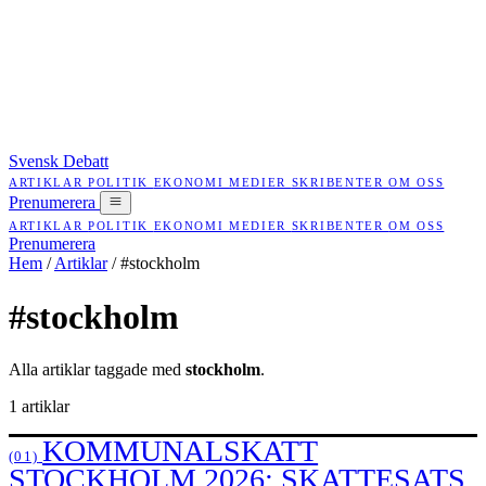
Svensk Debatt
ARTIKLAR
POLITIK
EKONOMI
MEDIER
SKRIBENTER
OM OSS
Prenumerera
ARTIKLAR
POLITIK
EKONOMI
MEDIER
SKRIBENTER
OM OSS
Prenumerera
Hem
/
Artiklar
/
#stockholm
#stockholm
Alla artiklar taggade med
stockholm
.
1 artiklar
KOMMUNALSKATT
(01)
STOCKHOLM 2026: SKATTESATS,