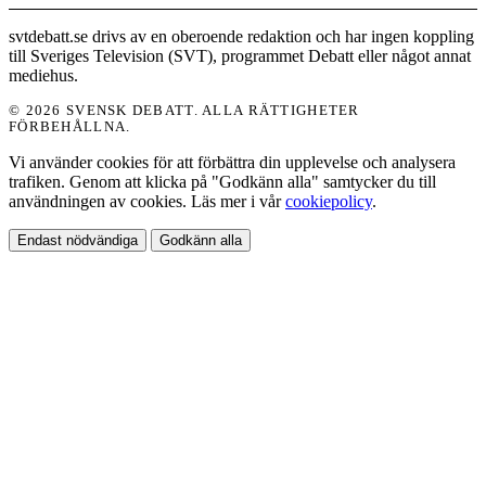
svtdebatt.se drivs av en oberoende redaktion och har ingen koppling
till Sveriges Television (SVT), programmet Debatt eller något annat
mediehus.
© 2026 SVENSK DEBATT. ALLA RÄTTIGHETER
FÖRBEHÅLLNA.
Vi använder cookies för att förbättra din upplevelse och analysera
trafiken. Genom att klicka på "Godkänn alla" samtycker du till
användningen av cookies. Läs mer i vår
cookiepolicy
.
Endast nödvändiga
Godkänn alla