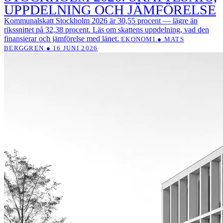
UPPDELNING OCH JÄMFÖRELSE
Kommunalskatt Stockholm 2026 är 30,55 procent — lägre än
rikssnittet på 32,38 procent. Läs om skattens uppdelning, vad den
finansierar och jämförelse med länet.
EKONOMI ● MATS
BERGGREN ● 16 JUNI 2026