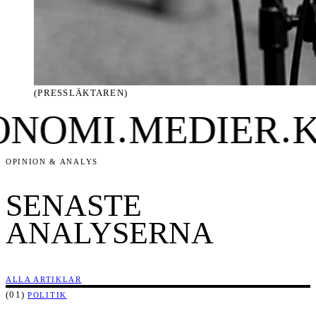
(PRESSLÄKTAREN)
MI
MEDIER
KLI
●
●
OPINION & ANALYS
SENASTE
ANALYSERNA
ALLA ARTIKLAR
(01)
POLITIK