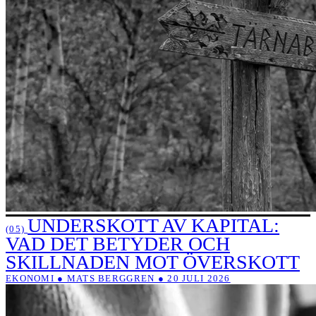
UNDERSKOTT AV KAPITAL:
(05)
VAD DET BETYDER OCH
SKILLNADEN MOT ÖVERSKOTT
EKONOMI ● MATS BERGGREN ● 20 JULI 2026