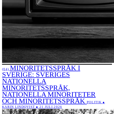
MINORITETSSPRÅK I
(04)
SVERIGE: SVERIGES
NATIONELLA
MINORITETSSPRÅK,
NATIONELLA MINORITETER
OCH MINORITETSSPRÅK
POLITIK ●
KARIN LINDQVIST ● 21 JULI 2026