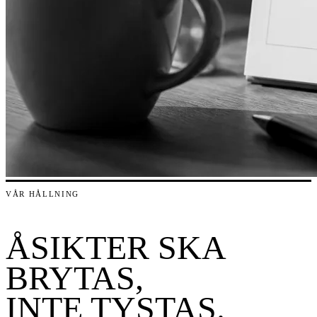
VÅR HÅLLNING
ÅSIKTER SKA
BRYTAS,
INTE TYSTAS.