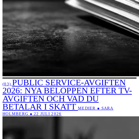
PUBLIC SERVICE-AVGIFTEN
(03)
2026: NYA BELOPPEN EFTER TV-
AVGIFTEN OCH VAD DU
BETALAR I SKATT
MEDIER ● SARA
HOLMBERG ● 22 JULI 2026