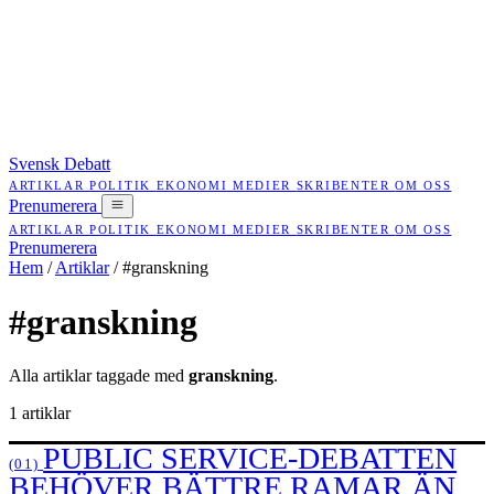
Svensk Debatt
ARTIKLAR
POLITIK
EKONOMI
MEDIER
SKRIBENTER
OM OSS
Prenumerera
ARTIKLAR
POLITIK
EKONOMI
MEDIER
SKRIBENTER
OM OSS
Prenumerera
Hem
/
Artiklar
/
#granskning
#granskning
Alla artiklar taggade med
granskning
.
1 artiklar
PUBLIC SERVICE-DEBATTEN
(01)
BEHÖVER BÄTTRE RAMAR ÄN