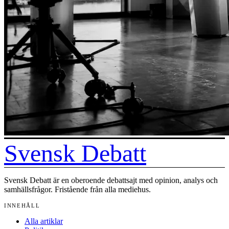
Svensk Debatt
Svensk Debatt är en oberoende debattsajt med opinion, analys och
samhällsfrågor. Fristående från alla mediehus.
INNEHÅLL
Alla artiklar