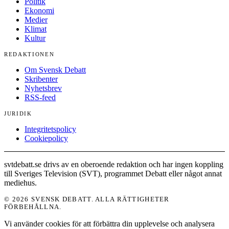
Politik
Ekonomi
Medier
Klimat
Kultur
REDAKTIONEN
Om Svensk Debatt
Skribenter
Nyhetsbrev
RSS-feed
JURIDIK
Integritetspolicy
Cookiepolicy
svtdebatt.se drivs av en oberoende redaktion och har ingen koppling
till Sveriges Television (SVT), programmet Debatt eller något annat
mediehus.
© 2026 SVENSK DEBATT. ALLA RÄTTIGHETER
FÖRBEHÅLLNA.
Vi använder cookies för att förbättra din upplevelse och analysera