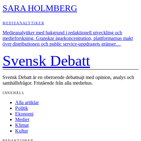
SARA HOLMBERG
MEDIEANALYTIKER
Medieanalytiker med bakgrund i redaktionell utveckling och
medieforskning. Granskar ägarkoncentration, plattformarnas makt
över distributionen och public service-uppdragets gränser…
Svensk Debatt
Svensk Debatt är en oberoende debattsajt med opinion, analys och
samhällsfrågor. Fristående från alla mediehus.
INNEHÅLL
Alla artiklar
Politik
Ekonomi
Medier
Klimat
Kultur
REDAKTIONEN