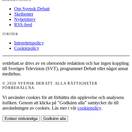
Om Svensk Debatt
Skribenter
Nyhetsbrev
RSS-feed
JURIDIK
Integritetspolicy
Cookiepolicy
svtdebatt.se drivs av en oberoende redaktion och har ingen koppling
till Sveriges Television (SVT), programmet Debatt eller något annat
mediehus.
© 2026 SVENSK DEBATT. ALLA RÄTTIGHETER
FÖRBEHÅLLNA.
Vi använder cookies för att förbättra din upplevelse och analysera
trafiken. Genom att klicka på "Godkänn alla" samtycker du till
användningen av cookies. Läs mer i vår
cookiepolicy
.
Endast nödvändiga
Godkänn alla